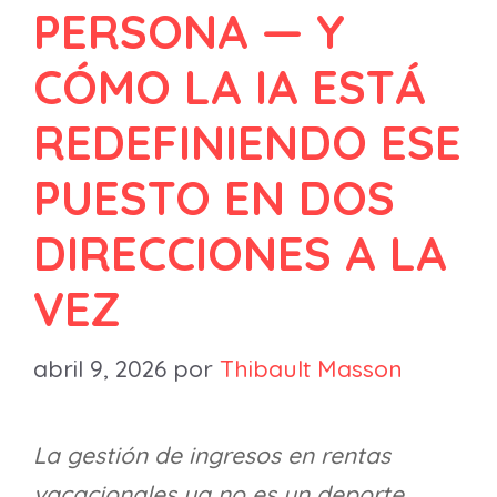
PERSONA — Y
CÓMO LA IA ESTÁ
REDEFINIENDO ESE
PUESTO EN DOS
DIRECCIONES A LA
VEZ
abril 9, 2026
por
Thibault Masson
La gestión de ingresos en rentas
vacacionales ya no es un deporte