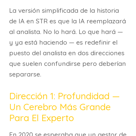
La versión simplificada de la historia
de IA en STR es que la IA reemplazará
al analista. No lo hará. Lo que hará —
y ya está haciendo — es redefinir el
puesto del analista en dos direcciones
que suelen confundirse pero deberían
separarse.
Dirección 1: Profundidad —
Un Cerebro Más Grande
Para El Experto
En 2020 se esperaba que un gestor de