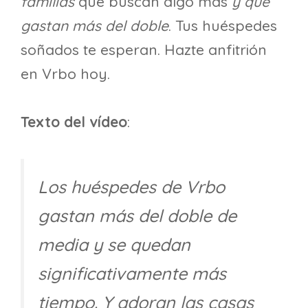
familias
que buscan algo más
y que
gastan más del doble
. Tus huéspedes
soñados te esperan. Hazte anfitrión
en Vrbo hoy.
Texto del vídeo
:
Los huéspedes de Vrbo
gastan más del doble de
media y se quedan
significativamente más
tiempo.
Y adoran las casas