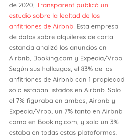
de 2020,
Transparent publicó un
estudio sobre la lealtad de los
anfitriones de Airbnb
. Esta empresa
de datos sobre alquileres de corta
estancia analizó los anuncios en
Airbnb, Booking.com y Expedia/Vrbo.
Según sus hallazgos, el 83% de los
anfitriones de Airbnb con 1 propiedad
solo estaban listados en Airbnb. Solo
el 7% figuraba en ambos, Airbnb y
Expedia/Vrbo, un 7% tanto en Airbnb
como en Booking.com, y solo un 3%
estaba en todas estas plataformas.