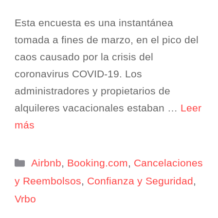
Esta encuesta es una instantánea
tomada a fines de marzo, en el pico del
caos causado por la crisis del
coronavirus COVID-19. Los
administradores y propietarios de
alquileres vacacionales estaban …
Leer
más
Categorías
Airbnb
,
Booking.com
,
Cancelaciones
y Reembolsos
,
Confianza y Seguridad
,
Vrbo