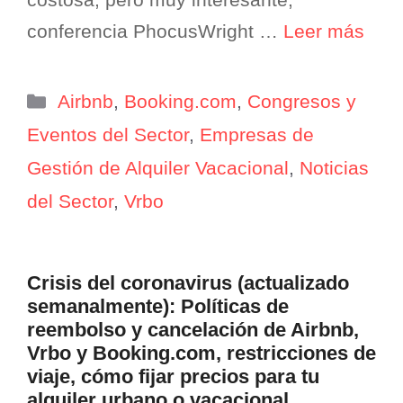
conferencia PhocusWright …
Leer más
Categorías
Airbnb
,
Booking.com
,
Congresos y
Eventos del Sector
,
Empresas de
Gestión de Alquiler Vacacional
,
Noticias
del Sector
,
Vrbo
Crisis del coronavirus (actualizado
semanalmente): Políticas de
reembolso y cancelación de Airbnb,
Vrbo y Booking.com, restricciones de
viaje, cómo fijar precios para tu
alquiler urbano o vacacional.