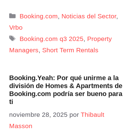
Categorías
Booking.com
,
Noticias del Sector
,
Vrbo
Etiquetas
Booking.com q3 2025
,
Property
Managers
,
Short Term Rentals
Booking.Yeah: Por qué unirme a la
división de Homes & Apartments de
Booking.com podría ser bueno para
ti
noviembre 28, 2025
por
Thibault
Masson