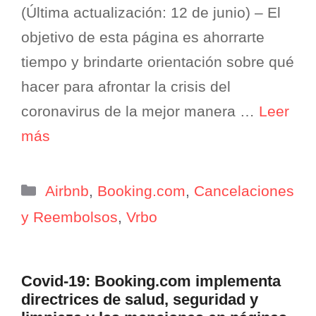
(Última actualización: 12 de junio) – El
objetivo de esta página es ahorrarte
tiempo y brindarte orientación sobre qué
hacer para afrontar la crisis del
coronavirus de la mejor manera …
Leer
más
Categorías
Airbnb
,
Booking.com
,
Cancelaciones
y Reembolsos
,
Vrbo
Covid-19: Booking.com implementa
directrices de salud, seguridad y