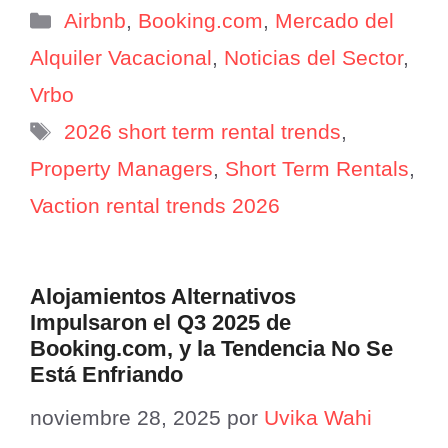
Categorías
Airbnb
,
Booking.com
,
Mercado del
Alquiler Vacacional
,
Noticias del Sector
,
Vrbo
Etiquetas
2026 short term rental trends
,
Property Managers
,
Short Term Rentals
,
Vaction rental trends 2026
Alojamientos Alternativos
Impulsaron el Q3 2025 de
Booking.com, y la Tendencia No Se
Está Enfriando
noviembre 28, 2025
por
Uvika Wahi