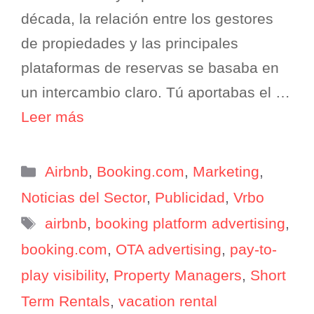
década, la relación entre los gestores
de propiedades y las principales
plataformas de reservas se basaba en
un intercambio claro. Tú aportabas el …
Leer más
Categorías
Airbnb
,
Booking.com
,
Marketing
,
Noticias del Sector
,
Publicidad
,
Vrbo
Etiquetas
airbnb
,
booking platform advertising
,
booking.com
,
OTA advertising
,
pay-to-
play visibility
,
Property Managers
,
Short
Term Rentals
,
vacation rental