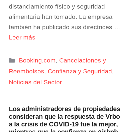
distanciamiento físico y seguridad
alimentaria han tomado. La empresa
también ha publicado sus directrices …
Leer más
Categorías
Booking.com
,
Cancelaciones y
Reembolsos
,
Confianza y Seguridad
,
Noticias del Sector
Los administradores de propiedades
consideran que la respuesta de Vrbo
a la crisis de COVID-19 fue la mejor,
mientras que la confianza en Airbnb