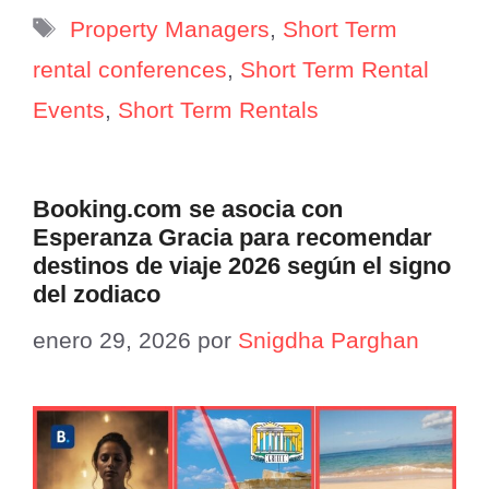
Etiquetas
Property Managers
,
Short Term
rental conferences
,
Short Term Rental
Events
,
Short Term Rentals
Booking.com se asocia con
Esperanza Gracia para recomendar
destinos de viaje 2026 según el signo
del zodiaco
enero 29, 2026
por
Snigdha Parghan