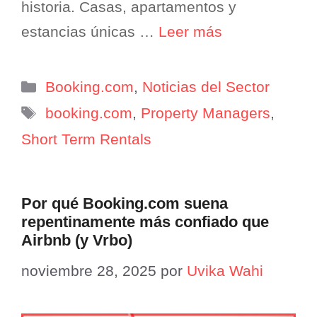
historia. Casas, apartamentos y
estancias únicas …
Leer más
Categorías
Booking.com
,
Noticias del Sector
Etiquetas
booking.com
,
Property Managers
,
Short Term Rentals
Por qué Booking.com suena
repentinamente más confiado que
Airbnb (y Vrbo)
noviembre 28, 2025
por
Uvika Wahi