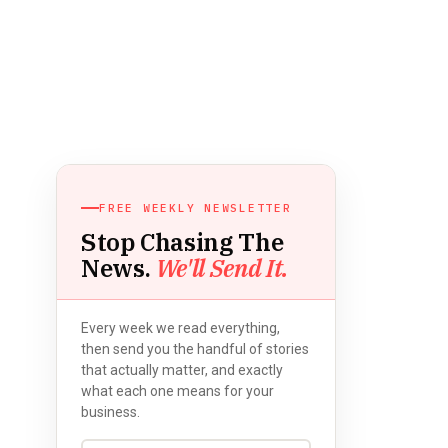
FREE WEEKLY NEWSLETTER
Stop Chasing The
News.
We'll Send It.
Every week we read everything,
then send you the handful of stories
that actually matter, and exactly
what each one means for your
business.