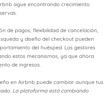
 Airbnb sigue encontrando crecimiento
servas.
 de pagos, flexibilidad de cancelación,
 búsqueda y diseño del checkout pueden
portamiento del huésped. Los gestores
ando estos mecanismos, ya que ahora
ento de ingresos.
mpeño en Airbnb puede cambiar aunque tus
iado.
La plataforma está cambiando