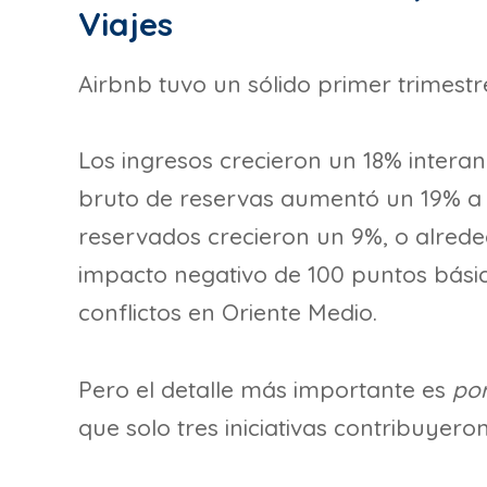
Viajes
Airbnb tuvo un sólido primer trimestre
Los ingresos crecieron un 18% interanu
bruto de reservas aumentó un 19% a $
reservados crecieron un 9%, o alred
impacto negativo de 100 puntos bási
conflictos en Oriente Medio.
Pero el detalle más importante es
po
que solo tres iniciativas contribuye