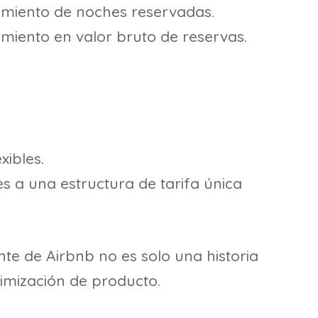
imiento de noches reservadas.
imiento en valor bruto de reservas.
xibles.
s a una estructura de tarifa única
ente de Airbnb no es solo una historia
timización de producto.