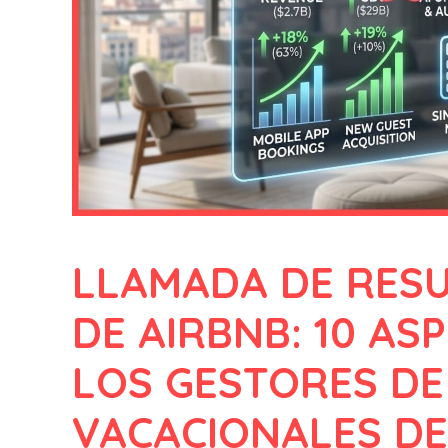
LLAMADA DE RESU
DE AIRBNB: 10 AS
LOS GESTORES DE
VACACIONALES D