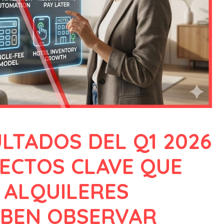
LTADOS DEL Q1 2026
PECTOS CLAVE QUE
 ALQUILERES
EBEN OBSERVAR