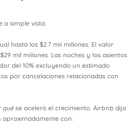
 a simple vista.
al hasta los $2.7 mil millones. El valor
29 mil millones. Las noches y los asientos
edor del 10% excluyendo un estimado
cos por cancelaciones relacionadas con
r qué
se aceleró el crecimiento. Airbnb dijo
ron aproximadamente con: