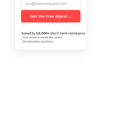
Get the free digest
→
Joined by
10,000+
short-term rental pros
One email a week. No spam.
Unsubscribe anytime.