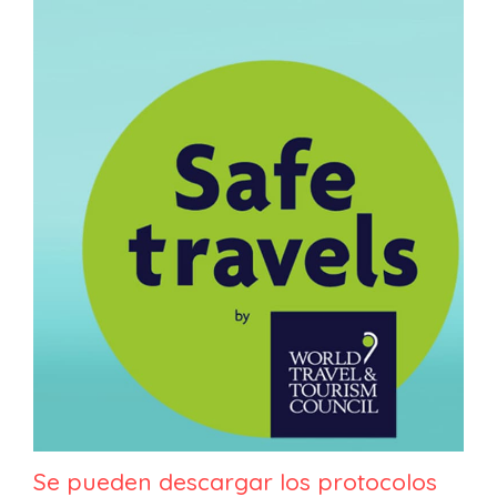
Se pueden descargar los protocolos