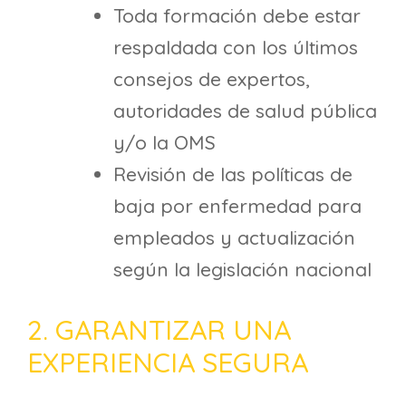
Toda formación debe estar
respaldada con los últimos
consejos de expertos,
autoridades de salud pública
y/o la OMS
Revisión de las políticas de
baja por enfermedad para
empleados y actualización
según la legislación nacional
2. GARANTIZAR UNA
EXPERIENCIA SEGURA