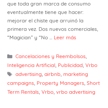
que toda gran marca de consumo
eventualmente tiene que hacer:
mejorar el chiste que arruinó la
primera vez. Dos nuevos comerciales,
“Magician” y “No …
Leer más
Categorías
Cancelaciones y Reembolsos
,
Inteligencia Artificial
,
Publicidad
,
Vrbo
Etiquetas
advertising
,
airbnb
,
marketing
campaigns
,
Property Managers
,
Short
Term Rentals
,
Vrbo
,
vrbo advertising