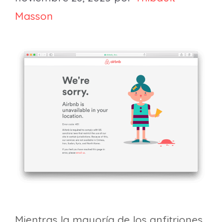
Masson
Mientras la mayoría de los anfitriones