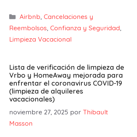
Categorías
Airbnb
,
Cancelaciones y
Reembolsos
,
Confianza y Seguridad
,
Limpieza Vacacional
Lista de verificación de limpieza de
Vrbo y HomeAway mejorada para
enfrentar el coronavirus COVID-19
(limpieza de alquileres
vacacionales)
noviembre 27, 2025
por
Thibault
Masson