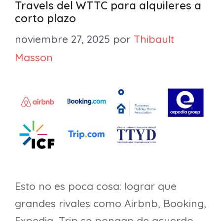
Travels del WTTC para alquileres a
corto plazo
noviembre 27, 2025
por
Thibault
Masson
Esto no es poca cosa: lograr que
grandes rivales como Airbnb, Booking,
Expedia, Trip se pongan de acuerdo