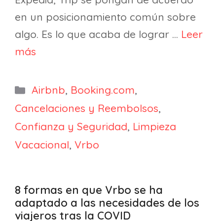
en un posicionamiento común sobre
algo. Es lo que acaba de lograr …
Leer
más
Categorías
Airbnb
,
Booking.com
,
Cancelaciones y Reembolsos
,
Confianza y Seguridad
,
Limpieza
Vacacional
,
Vrbo
8 formas en que Vrbo se ha
adaptado a las necesidades de los
viajeros tras la COVID