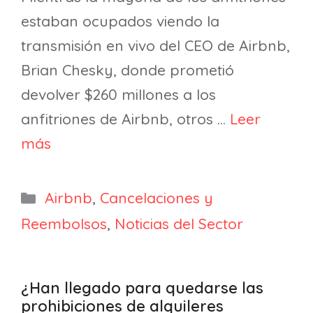
estaban ocupados viendo la
transmisión en vivo del CEO de Airbnb,
Brian Chesky, donde prometió
devolver $260 millones a los
anfitriones de Airbnb, otros …
Leer
más
Categorías
Airbnb
,
Cancelaciones y
Reembolsos
,
Noticias del Sector
¿Han llegado para quedarse las
prohibiciones de alquileres