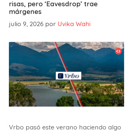
risas, pero ‘Eavesdrop’ trae
márgenes
julio 9, 2026
por
Uvika Wahi
Vrbo pasó este verano haciendo algo