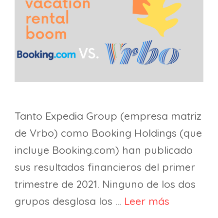
Tanto Expedia Group (empresa matriz
de Vrbo) como Booking Holdings (que
incluye Booking.com) han publicado
sus resultados financieros del primer
trimestre de 2021. Ninguno de los dos
grupos desglosa los …
Leer más