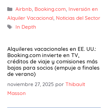
Categorías
Airbnb
,
Booking.com
,
Inversión en
Alquiler Vacacional
,
Noticias del Sector
Etiquetas
In Depth
Alquileres vacacionales en EE. UU.:
Booking.com invierte en TV,
créditos de viaje y comisiones más
bajas para socios (empuje a finales
de verano)
noviembre 27, 2025
por
Thibault
Masson