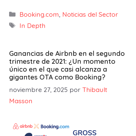
Categorías
Booking.com
,
Noticias del Sector
Etiquetas
In Depth
Ganancias de Airbnb en el segundo
trimestre de 2021: ¿Un momento
único en el que casi alcanza a
gigantes OTA como Booking?
noviembre 27, 2025
por
Thibault
Masson