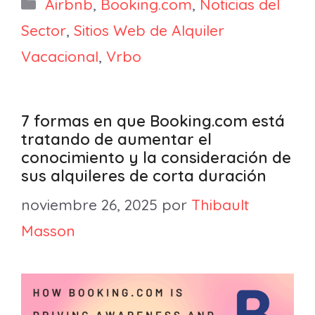
Categorías
Airbnb
,
Booking.com
,
Noticias del
Sector
,
Sitios Web de Alquiler
Vacacional
,
Vrbo
7 formas en que Booking.com está
tratando de aumentar el
conocimiento y la consideración de
sus alquileres de corta duración
noviembre 26, 2025
por
Thibault
Masson