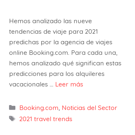
Hemos analizado las nueve
tendencias de viaje para 2021
predichas por la agencia de viajes
online Booking.com. Para cada una,
hemos analizado qué significan estas
predicciones para los alquileres
vacacionales …
Leer más
Categorías
Booking.com
,
Noticias del Sector
Etiquetas
2021 travel trends