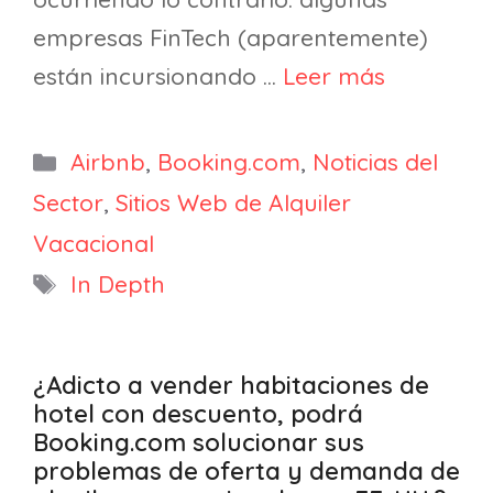
empresas FinTech (aparentemente)
están incursionando …
Leer más
Categorías
Airbnb
,
Booking.com
,
Noticias del
Sector
,
Sitios Web de Alquiler
Vacacional
Etiquetas
In Depth
¿Adicto a vender habitaciones de
hotel con descuento, podrá
Booking.com solucionar sus
problemas de oferta y demanda de