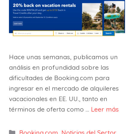
Hace unas semanas, publicamos un
análisis en profundidad sobre las
dificultades de Booking.com para
ingresar en el mercado de alquileres
vacacionales en EE. UU., tanto en
términos de oferta como …
Leer más
Categorías
Booking.com
,
Noticias del Sector