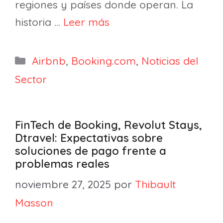
regiones y países donde operan. La
historia …
Leer más
Categorías
Airbnb
,
Booking.com
,
Noticias del
Sector
FinTech de Booking, Revolut Stays,
Dtravel: Expectativas sobre
soluciones de pago frente a
problemas reales
noviembre 27, 2025
por
Thibault
Masson