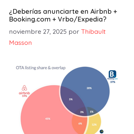
¿Deberías anunciarte en Airbnb +
Booking.com + Vrbo/Expedia?
noviembre 27, 2025
por
Thibault
Masson