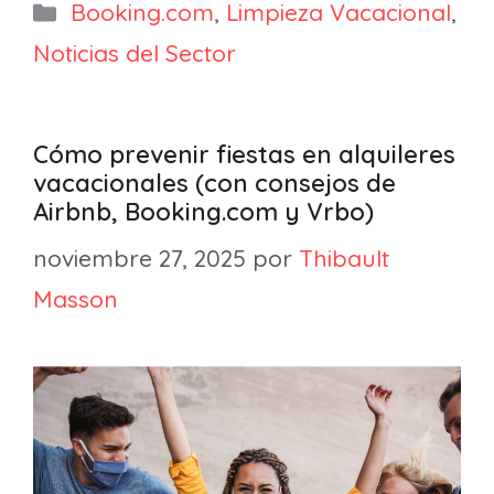
Categorías
Booking.com
,
Limpieza Vacacional
,
Noticias del Sector
Cómo prevenir fiestas en alquileres
vacacionales (con consejos de
Airbnb, Booking.com y Vrbo)
noviembre 27, 2025
por
Thibault
Masson