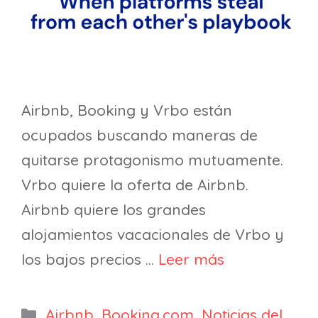
Airbnb, Booking y Vrbo están
ocupados buscando maneras de
quitarse protagonismo mutuamente.
Vrbo quiere la oferta de Airbnb.
Airbnb quiere los grandes
alojamientos vacacionales de Vrbo y
los bajos precios …
Leer más
Categorías
Airbnb
,
Booking.com
,
Noticias del