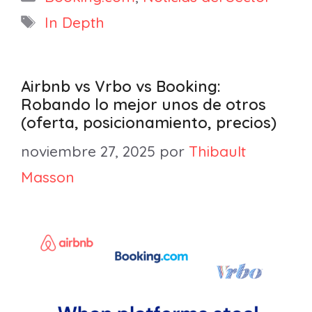
Etiquetas
In Depth
Airbnb vs Vrbo vs Booking:
Robando lo mejor unos de otros
(oferta, posicionamiento, precios)
noviembre 27, 2025
por
Thibault
Masson