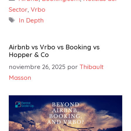
Sector
,
Vrbo
Etiquetas
In Depth
Airbnb vs Vrbo vs Booking vs
Hopper & Co
noviembre 26, 2025
por
Thibault
Masson