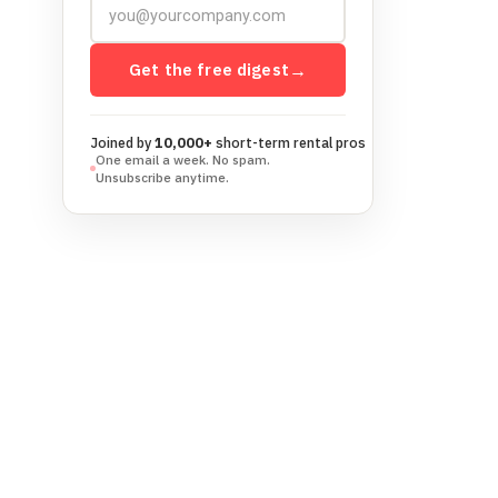
Get the free digest
→
Joined by
10,000+
short-term rental pros
One email a week. No spam.
Unsubscribe anytime.