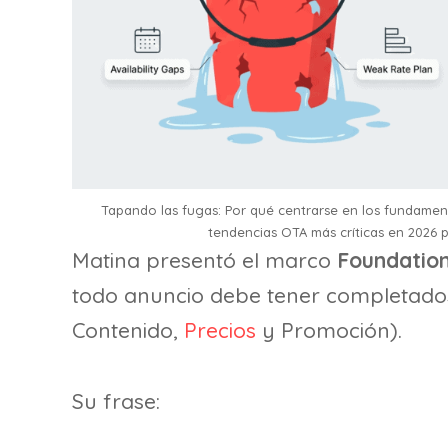
Tapando las fugas: Por qué centrarse en los fundament
tendencias OTA más críticas en 2026 p
Matina presentó el marco
Foundatio
todo anuncio debe tener completados (
Contenido,
Precios
y Promoción).
Su frase: