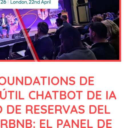
FOUNDATIONS DE
ÚTIL CHATBOT DE IA
O DE RESERVAS DEL
IRBNB: EL PANEL DE