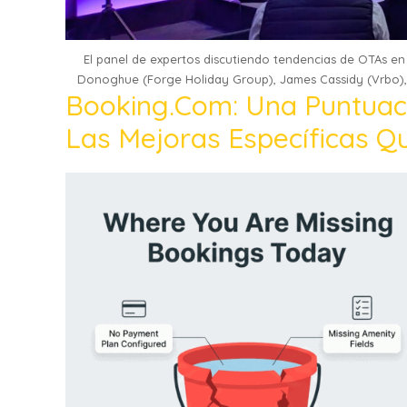
El panel de expertos discutiendo tendencias de OTAs en 
Donoghue (Forge Holiday Group), James Cassidy (Vrbo),
Booking.com: Una Puntuac
Las Mejoras Específicas Qu