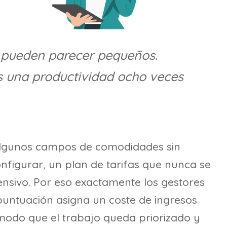
 pueden parecer pequeños.
es una productividad ocho veces
, algunos campos de comodidades sin
figurar, un plan de tarifas que nunca se
sivo. Por eso exactamente los gestores
 puntuación asigna un coste de ingresos
modo que el trabajo queda priorizado y