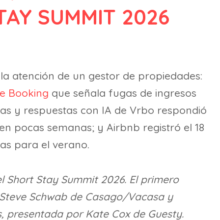
TAY SUMMIT 2026
la atención de un gestor de propiedades:
de Booking
que señala fugas de ingresos
tas y respuestas con IA de Vrbo respondió
 en pocas semanas; y Airbnb registró el 18
as para el verano.
el Short Stay Summit 2026. El primero
 Steve Schwab de Casago/Vacasa y
 presentada por Kate Cox de Guesty.