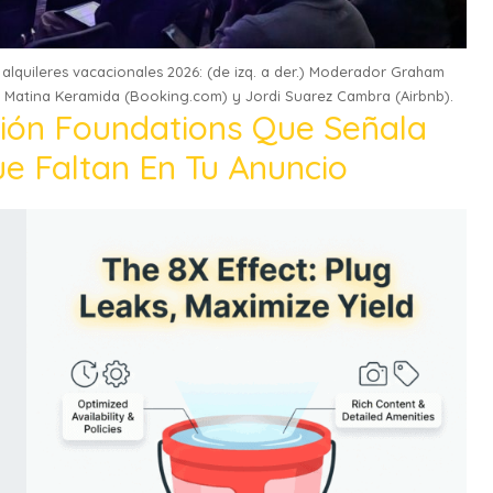
alquileres vacacionales 2026: (de izq. a der.) Moderador Graham
 Matina Keramida (Booking.com) y Jordi Suarez Cambra (Airbnb).
ión Foundations Que Señala
e Faltan En Tu Anuncio