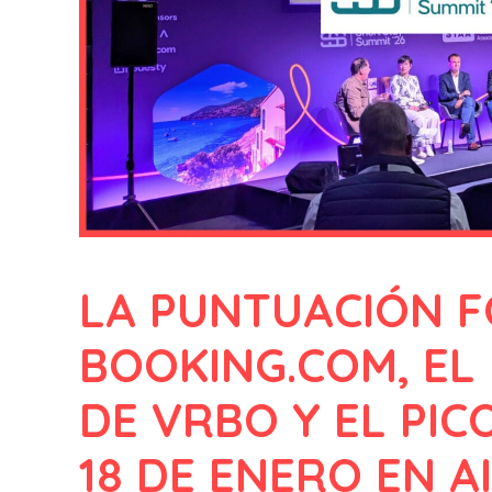
LA PUNTUACIÓN 
BOOKING.COM, EL 
DE VRBO Y EL PIC
18 DE ENERO EN A