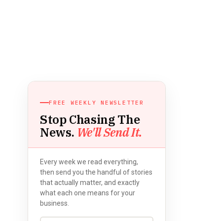
FREE WEEKLY NEWSLETTER
Stop Chasing The
News.
We'll Send It.
Every week we read everything,
then send you the handful of stories
that actually matter, and exactly
what each one means for your
business.