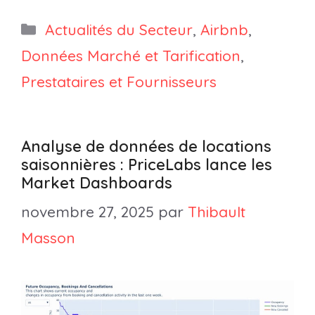
Catégories
Actualités du Secteur
,
Airbnb
,
Données Marché et Tarification
,
Prestataires et Fournisseurs
Analyse de données de locations
saisonnières : PriceLabs lance les
Market Dashboards
novembre 27, 2025
par
Thibault
Masson