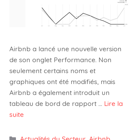
Airbnb a lancé une nouvelle version
de son onglet Performance. Non
seulement certains noms et
graphiques ont été modifiés, mais
Airbnb a également introduit un
tableau de bord de rapport …
Lire la
suite
Catégories
Actualités du Secteur
,
Airbnb
,