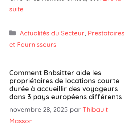
suite
Catégories
Actualités du Secteur
,
Prestataires
et Fournisseurs
Comment Bnbsitter aide les
propriétaires de locations courte
durée à accueillir des voyageurs
dans 3 pays européens différents
novembre 28, 2025
par
Thibault
Masson