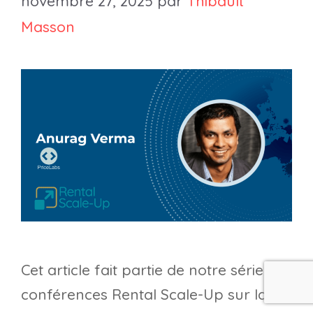
novembre 27, 2025
par
Thibault
Masson
Cet article fait partie de notre série de
conférences Rental Scale-Up sur la