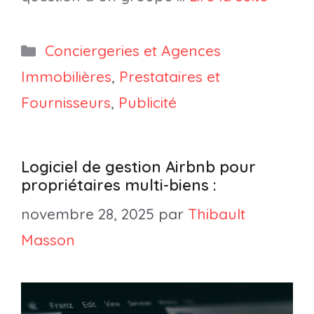
Catégories
Conciergeries et Agences
Immobilières
,
Prestataires et
Fournisseurs
,
Publicité
Logiciel de gestion Airbnb pour
propriétaires multi-biens :
novembre 28, 2025
par
Thibault
Masson