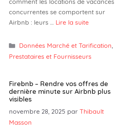
comment les locations de vacances
concurrentes se comportent sur
Airbnb : leurs …
Lire la suite
Catégories
Données Marché et Tarification
,
Prestataires et Fournisseurs
Firebnb – Rendre vos offres de
dernière minute sur Airbnb plus
visibles
novembre 28, 2025
par
Thibault
Masson