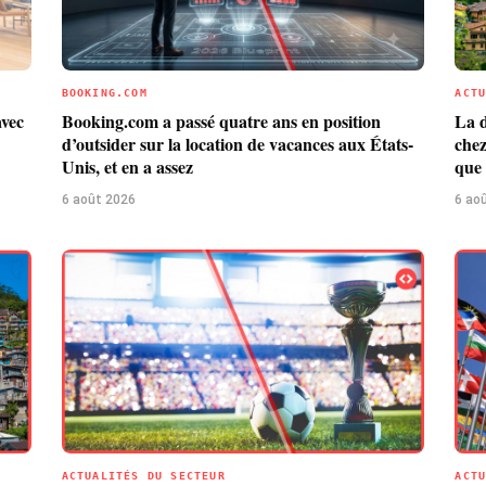
BOOKING.COM
ACT
avec
Booking.com a passé quatre ans en position
La d
d’outsider sur la location de vacances aux États-
chez
Unis, et en a assez
que 
6 août 2026
6 ao
ACTUALITÉS DU SECTEUR
ACT