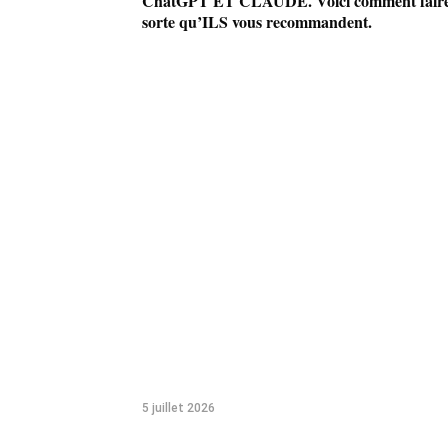
ChatGPT ET CLAUDE. Voici comment faire
sorte qu’ILS vous recommandent.
5 juillet 2026