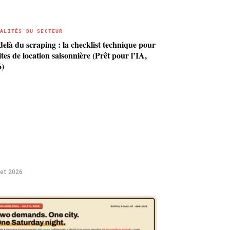
UALITÉS DU SECTEUR
elà du scraping : la checklist technique pour
sites de location saisonnière (Prêt pour l’IA,
6)
llet 2026