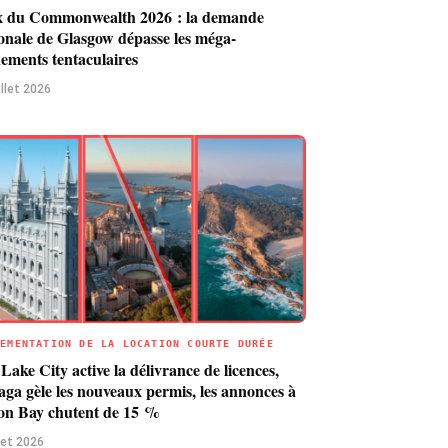
x du Commonwealth 2026 : la demande
onale de Glasgow dépasse les méga-
ements tentaculaires
illet 2026
LEMENTATION DE LA LOCATION COURTE DURÉE
 Lake City active la délivrance de licences,
ga gèle les nouveaux permis, les annonces à
on Bay chutent de 15 %
llet 2026