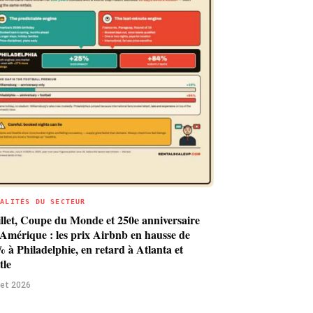
UALITÉS DU SECTEUR
illet, Coupe du Monde et 250e anniversaire
’Amérique : les prix Airbnb en hausse de
 à Philadelphie, en retard à Atlanta et
tle
llet 2026