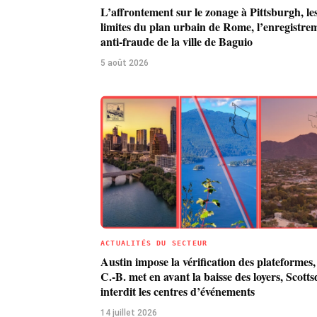
L’affrontement sur le zonage à Pittsburgh, le
limites du plan urbain de Rome, l’enregistre
anti-fraude de la ville de Baguio
5 août 2026
ACTUALITÉS DU SECTEUR
Austin impose la vérification des plateformes,
C.-B. met en avant la baisse des loyers, Scotts
interdit les centres d’événements
14 juillet 2026