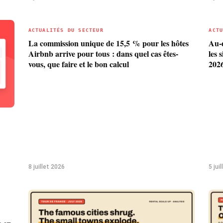
ACTUALITÉS DU SECTEUR
ACT
La commission unique de 15,5 % pour les hôtes
Au-d
Airbnb arrive pour tous : dans quel cas êtes-
les 
vous, que faire et le bon calcul
202
8 juillet 2026
5 jui