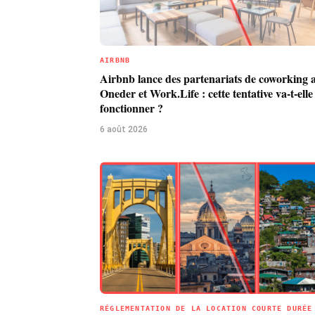
AIRBNB
Airbnb lance des partenariats de coworking 
Oneder et Work.Life : cette tentative va-t-elle
fonctionner ?
6 août 2026
RÉGLEMENTATION DE LA LOCATION COURTE DURÉE