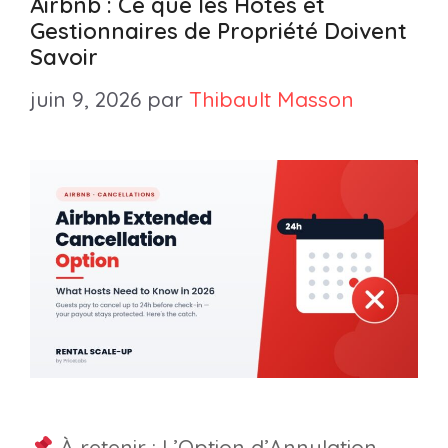
Airbnb : Ce que les Hôtes et
Gestionnaires de Propriété Doivent
Savoir
juin 9, 2026
par
Thibault Masson
À retenir : L’Option d’Annulation