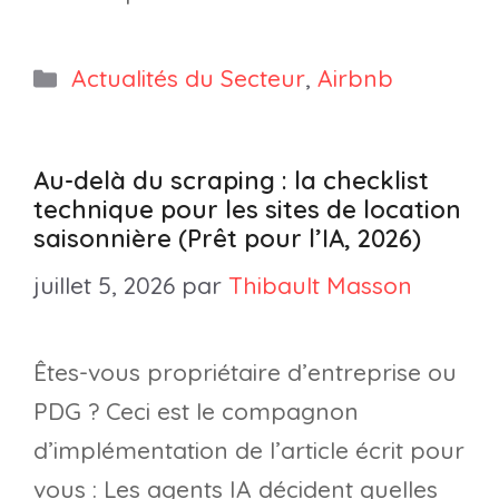
Catégories
Actualités du Secteur
,
Airbnb
Au-delà du scraping : la checklist
technique pour les sites de location
saisonnière (Prêt pour l’IA, 2026)
juillet 5, 2026
par
Thibault Masson
Êtes-vous propriétaire d’entreprise ou
PDG ? Ceci est le compagnon
d’implémentation de l’article écrit pour
vous : Les agents IA décident quelles