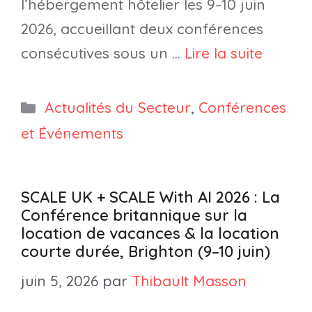
l’hébergement hôtelier les 9–10 juin
2026, accueillant deux conférences
consécutives sous un …
Lire la suite
Catégories
Actualités du Secteur
,
Conférences
et Événements
SCALE UK + SCALE With AI 2026 : La
Conférence britannique sur la
location de vacances & la location
courte durée, Brighton (9–10 juin)
juin 5, 2026
par
Thibault Masson