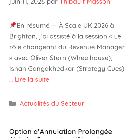
juin 11, 2026
par
Thibault Masson
En résumé — À Scale UK 2026 à
Brighton, j’ai assisté à la session « Le
rôle changeant du Revenue Manager
» avec Oliver Stern (Wheelhouse),
Ishan Gangakhedkar (Strategy Cues)
…
Lire la suite
Catégories
Actualités du Secteur
Option d’Annulation Prolongée