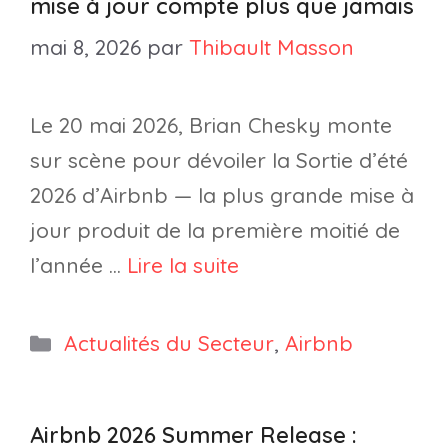
mise à jour compte plus que jamais
mai 8, 2026
par
Thibault Masson
Le 20 mai 2026, Brian Chesky monte
sur scène pour dévoiler la Sortie d’été
2026 d’Airbnb — la plus grande mise à
jour produit de la première moitié de
l’année …
Lire la suite
Catégories
Actualités du Secteur
,
Airbnb
Airbnb 2026 Summer Release :