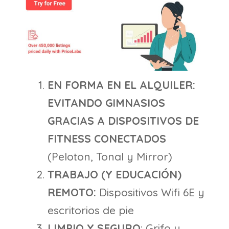
EN FORMA EN EL ALQUILER:
EVITANDO GIMNASIOS
GRACIAS A DISPOSITIVOS DE
FITNESS CONECTADOS
(Peloton, Tonal y Mirror)
TRABAJO (Y EDUCACIÓN)
REMOTO:
Dispositivos Wifi 6E y
escritorios de pie
LIMPIO Y SEGURO
: Grifo y