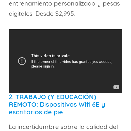
entrenamiento personalizado y pesas
digitales. Desde $2,995.
2.
TRABAJO (Y EDUCACIÓN)
REMOTO:
Dispositivos Wifi 6E y
escritorios de pie
La incertidumbre sobre la calidad del