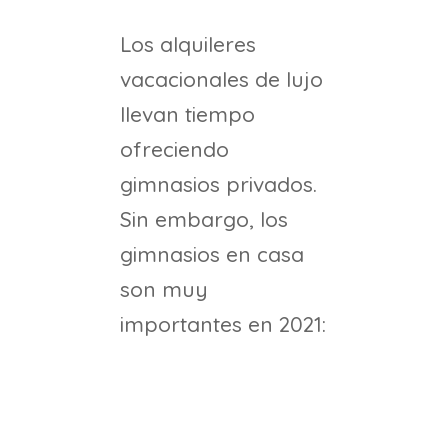
Los alquileres
vacacionales de lujo
llevan tiempo
ofreciendo
gimnasios privados.
Sin embargo, los
gimnasios en casa
son muy
importantes en 2021: