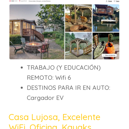
TRABAJO (Y EDUCACIÓN)
REMOTO: Wifi 6
DESTINOS PARA IR EN AUTO:
Cargador EV
Casa Lujosa, Excelente
WiFi, Oficina, Kayaks,