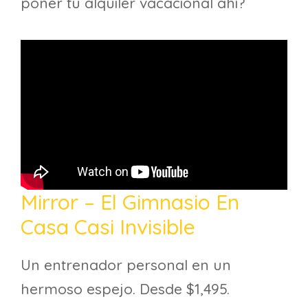
poner tu alquiler vacacional ahí?
Mirror – El Gimnasio En
Casa Casi Invisible
Un entrenador personal en un
hermoso espejo. Desde $1,495.