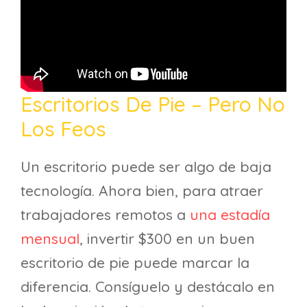
Escritorios De Pie – Pero No
Los Feos
Un escritorio puede ser algo de baja
tecnología. Ahora bien, para atraer
trabajadores remotos a
una estadía
mensual
, invertir $300 en un buen
escritorio de pie puede marcar la
diferencia. Consíguelo y destácalo en