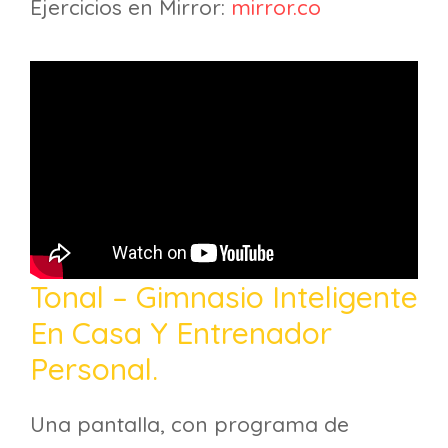
Ejercicios en Mirror:
mirror.co
Tonal – Gimnasio Inteligente
En Casa Y Entrenador
Personal.
Una pantalla, con programa de