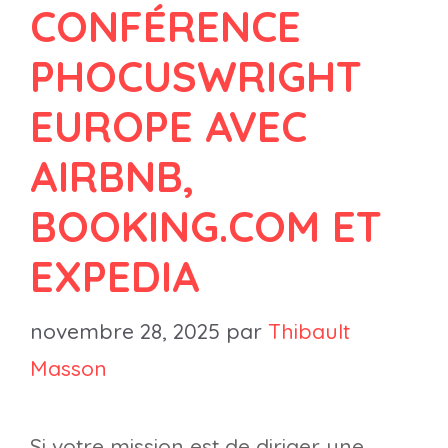
CONFÉRENCE
PHOCUSWRIGHT
EUROPE AVEC
AIRBNB,
BOOKING.COM ET
EXPEDIA
novembre 28, 2025
par
Thibault
Masson
Si votre mission est de diriger une