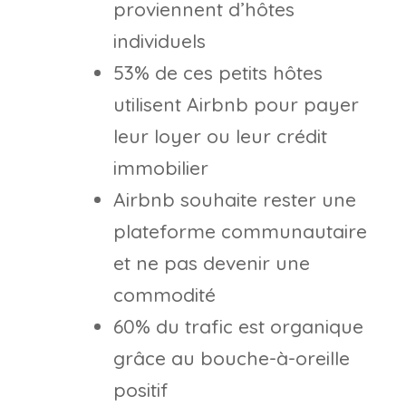
proviennent d’hôtes
individuels
53% de ces petits hôtes
utilisent Airbnb pour payer
leur loyer ou leur crédit
immobilier
Airbnb souhaite rester une
plateforme communautaire
et ne pas devenir une
commodité
60% du trafic est organique
grâce au bouche-à-oreille
positif