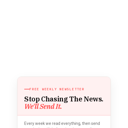
FREE WEEKLY NEWSLETTER
Stop Chasing The News.
We'll Send It.
Every week we read everything, then send