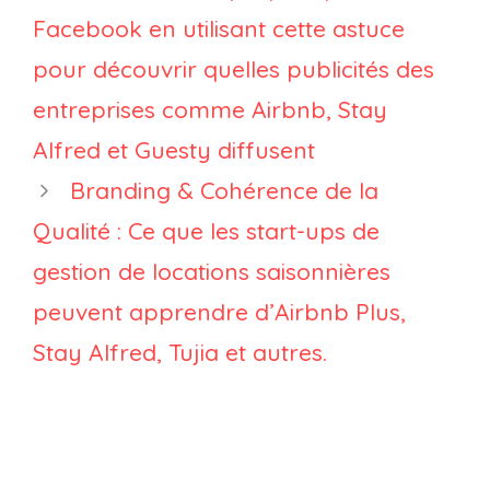
doivent-ils s’y
Facebook en utilisant cette astuce
intéresser ?
pour découvrir quelles publicités des
entreprises comme Airbnb, Stay
Alfred et Guesty diffusent
Branding & Cohérence de la
Qualité : Ce que les start-ups de
gestion de locations saisonnières
peuvent apprendre d’Airbnb Plus,
Stay Alfred, Tujia et autres.