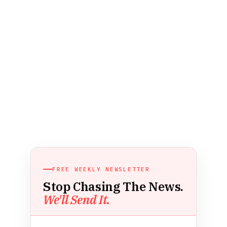
FREE WEEKLY NEWSLETTER
Stop Chasing The News.
We'll Send It.