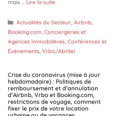
mais …
Lire la suite
Catégories
Actualités du Secteur
,
Airbnb
,
Booking.com
,
Conciergeries et
Agences Immobilières
,
Conférences et
Événements
,
Vrbo/Abritel
Crise du coronavirus (mise à jour
hebdomadaire) : Politiques de
remboursement et d’annulation
d’Airbnb, Vrbo et Booking.com,
restrictions de voyage, comment
fixer le prix de votre location
urbaine ou de vacances.