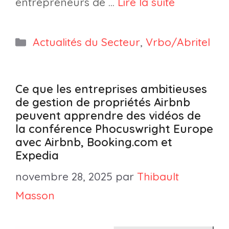
entrepreneurs de …
Lire la suite
Catégories
Actualités du Secteur
,
Vrbo/Abritel
Ce que les entreprises ambitieuses
de gestion de propriétés Airbnb
peuvent apprendre des vidéos de
la conférence Phocuswright Europe
avec Airbnb, Booking.com et
Expedia
novembre 28, 2025
par
Thibault
Masson