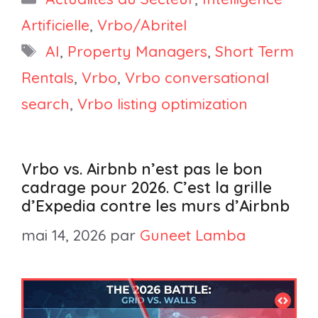
Artificielle
,
Vrbo/Abritel
Étiquettes
AI
,
Property Managers
,
Short Term
Rentals
,
Vrbo
,
Vrbo conversational
search
,
Vrbo listing optimization
Vrbo vs. Airbnb n’est pas le bon
cadrage pour 2026. C’est la grille
d’Expedia contre les murs d’Airbnb
mai 14, 2026
par
Guneet Lamba