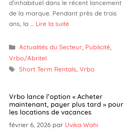
d’inhabituel dans le récent lancement
de la marque. Pendant près de trois
ans, la …
Lire la suite
Catégories
Actualités du Secteur
,
Publicité
,
Vrbo/Abritel
Étiquettes
Short Term Rentals
,
Vrbo
Vrbo lance l’option « Acheter
maintenant, payer plus tard » pour
les locations de vacances
février 6, 2026
par
Uvika Wahi