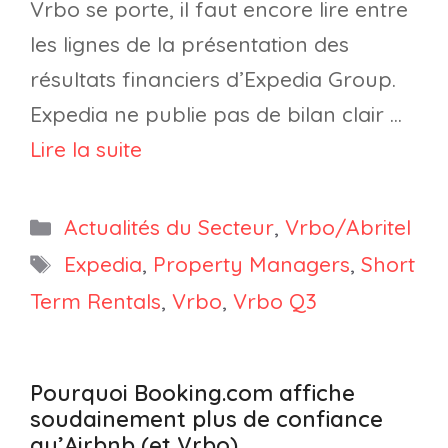
Vrbo se porte, il faut encore lire entre
les lignes de la présentation des
résultats financiers d’Expedia Group.
Expedia ne publie pas de bilan clair …
Lire la suite
Catégories
Actualités du Secteur
,
Vrbo/Abritel
Étiquettes
Expedia
,
Property Managers
,
Short
Term Rentals
,
Vrbo
,
Vrbo Q3
Pourquoi Booking.com affiche
soudainement plus de confiance
qu’Airbnb (et Vrbo)