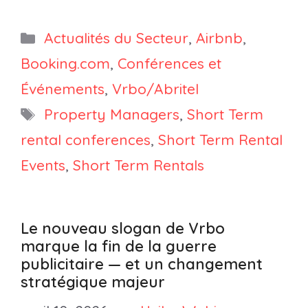
Catégories
Actualités du Secteur
,
Airbnb
,
Booking.com
,
Conférences et
Événements
,
Vrbo/Abritel
Étiquettes
Property Managers
,
Short Term
rental conferences
,
Short Term Rental
Events
,
Short Term Rentals
Le nouveau slogan de Vrbo
marque la fin de la guerre
publicitaire — et un changement
stratégique majeur