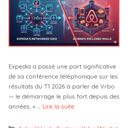
Expedia a passé une part significative
de sa conférence téléphonique sur les
résultats du T1 2026 à parler de Vrbo
— le démarrage le plus fort depuis des
années, « …
Lire la suite
Catégories