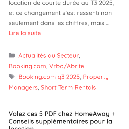
location de courte durée au T3 2025,
et ce changement s’est ressenti non
seulement dans les chiffres, mais …
Lire la suite
Catégories
Actualités du Secteur
,
Booking.com
,
Vrbo/Abritel
Étiquettes
Booking.com q3 2025
,
Property
Managers
,
Short Term Rentals
Volez ces 5 PDF chez HomeAway +
Conseils supplémentaires pour la
location