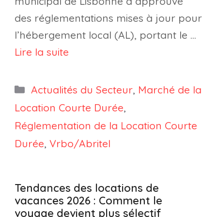
municipal de Lisbonne a approuvé
des réglementations mises à jour pour
l’hébergement local (AL), portant le …
Lire la suite
Catégories
Actualités du Secteur
,
Marché de la
Location Courte Durée
,
Réglementation de la Location Courte
Durée
,
Vrbo/Abritel
Tendances des locations de
vacances 2026 : Comment le
voyage devient plus sélectif