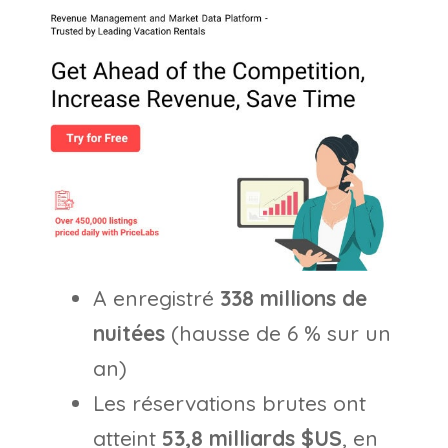
A enregistré
338 millions de
nuitées
(hausse de 6 % sur un
an)
Les réservations brutes ont
atteint
53,8 milliards $US
, en