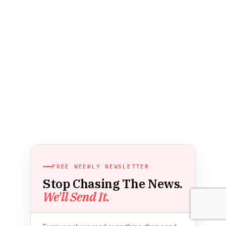
FREE WEEKLY NEWSLETTER
Stop Chasing The News.
We'll Send It.