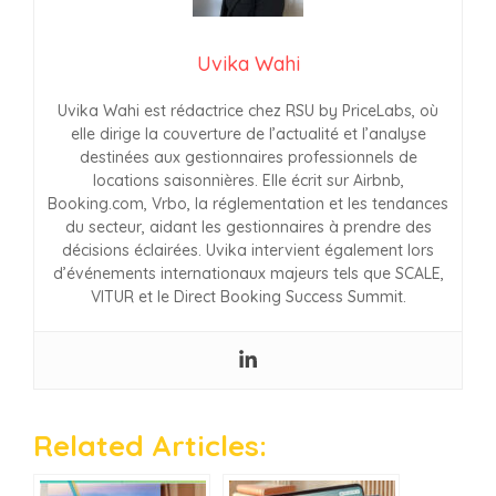
Uvika Wahi
Uvika Wahi est rédactrice chez RSU by PriceLabs, où
elle dirige la couverture de l’actualité et l’analyse
destinées aux gestionnaires professionnels de
locations saisonnières. Elle écrit sur Airbnb,
Booking.com, Vrbo, la réglementation et les tendances
du secteur, aidant les gestionnaires à prendre des
décisions éclairées. Uvika intervient également lors
d’événements internationaux majeurs tels que SCALE,
VITUR et le Direct Booking Success Summit.
Related Articles: