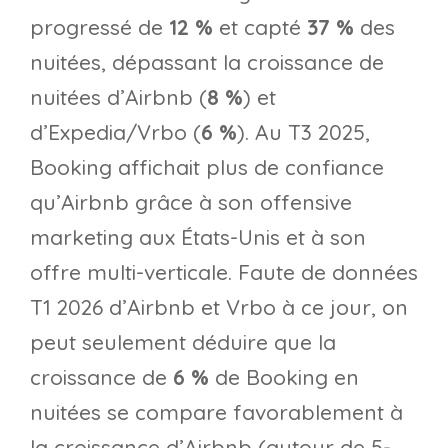
progressé de
12 %
et capté
37 %
des
nuitées, dépassant la croissance de
nuitées d’Airbnb (
8 %
) et
d’Expedia/Vrbo (
6 %
). Au T3 2025,
Booking affichait plus de confiance
qu’Airbnb grâce à son offensive
marketing aux États-Unis et à son
offre multi-verticale. Faute de données
T1 2026 d’Airbnb et Vrbo à ce jour, on
peut seulement déduire que la
croissance de
6 %
de Booking en
nuitées se compare favorablement à
la croissance d’Airbnb (autour de 5-