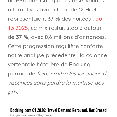
de RSU précisait que les réservations
alternatives avaient crû de
12 %
et
représentaient
37 %
des nuitées ;
au
T3 2025
, ce mix restait stable autour
de
37 %
, avec 8,6 millions d’annonces.
Cette progression régulière conforte
notre analyse précédente : la colonne
vertébrale hôtelière de Booking
permet de
faire croître les locations de
vacances sans perdre la maîtrise des
prix
.