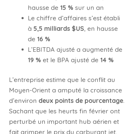
hausse de
15 %
sur un an
Le chiffre d’affaires s’est établi
à
5,5 milliards $US
, en hausse
de
16 %
L’EBITDA ajusté a augmenté de
19 %
et le BPA ajusté de
14 %
L’entreprise estime que le conflit au
Moyen-Orient a amputé la croissance
d’environ
deux points de pourcentage
.
Sachant que les heurts fin février ont
perturbé un important hub aérien et
fait grimper le prix du carburant jet,